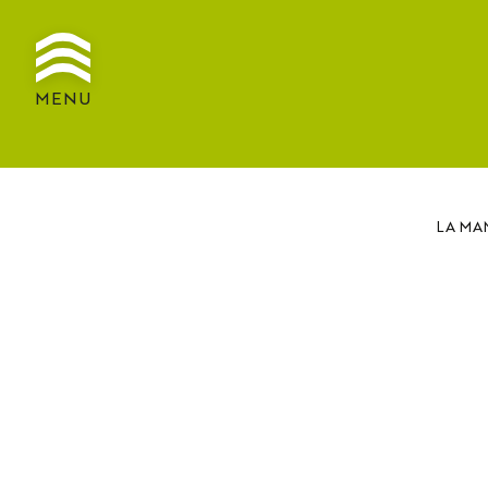
MENU
LA MA