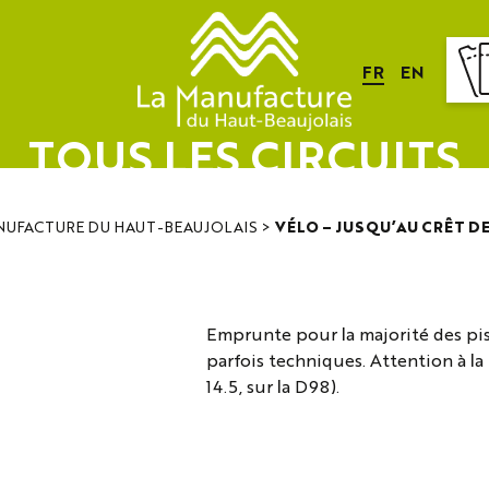
FR
EN
TOUS LES CIRCUITS
NUFACTURE DU HAUT-BEAUJOLAIS
>
VÉLO – JUSQU’AU CRÊT DE
Emprunte pour la majorité des pis
parfois techniques. Attention à l
14.5, sur la D98).