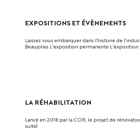
EXPOSITIONS ET ÉVÈNEMENTS
Laissez vous embarquer dans l’histoire de l’indust
Beaujolais L’exposition permanente L’exposition (l
VOIR LA PAGE
LA RÉHABILITATION
Lancé en 2018 par la COR, le projet de rénovatio
suite)
VOIR LA PAGE