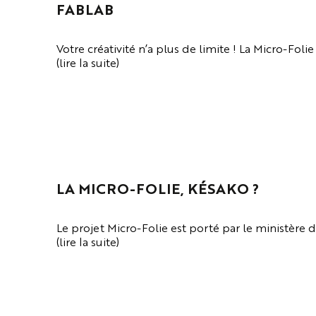
FABLAB
Votre créativité n’a plus de limite ! La Micro-Fol
(lire la suite)
VOIR LA PAGE
LA MICRO-FOLIE, KÉSAKO ?
Le projet Micro-Folie est porté par le ministère 
(lire la suite)
VOIR LA PAGE