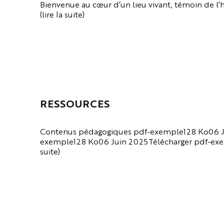
Bienvenue au cœur d’un lieu vivant, témoin de l’his
(lire la suite)
VOIR LA PAGE
RESSOURCES
Contenus pédagogiques pdf-exemple128 Ko06 J
exemple128 Ko06 Juin 2025Télécharger pdf-exem
suite)
VOIR LA PAGE