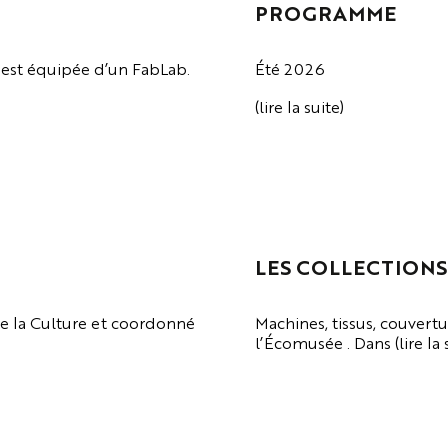
PROGRAMME
ie est équipée d’un FabLab.
Été 2026
(lire la suite)
VOIR LA PAGE
LES COLLECTIONS
de la Culture et coordonné
Machines, tissus, couvert
l’Écomusée . Dans (lire la 
VOIR LA PAGE