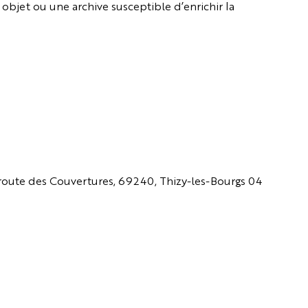
bjet ou une archive susceptible d’enrichir la
 route des Couvertures, 69240, Thizy-les-Bourgs 04