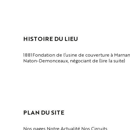
HISTOIRE DU LIEU
1881Fondation de l’usine de couverture à Marnan
Naton-Demonceaux, négociant de (lire la suite)
VOIR LA PAGE
PLAN DU SITE
Nos pages Notre Actualité Nos Circuits