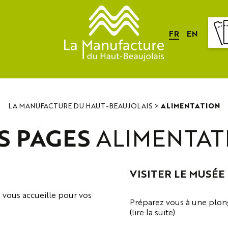
FR
EN
LA MANUFACTURE DU HAUT-BEAUJOLAIS
>
ALIMENTATION
S PAGES
ALIMENTAT
VISITER LE MUSÉE
e vous accueille pour vos
Préparez vous à une plongé
(lire la suite)