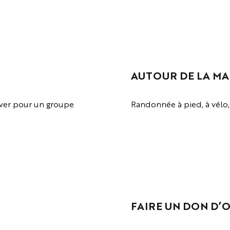
VOIR LA PAGE
AUTOUR DE LA M
er pour un groupe
Randonnée à pied, à vélo, b
VOIR LA PAGE
FAIRE UN DON D’