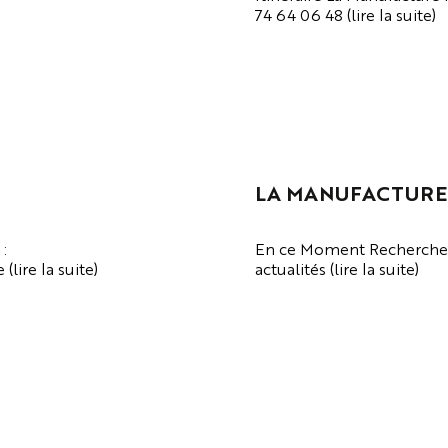
74 64 06 48 (lire la suite)
VOIR LA PAGE
LA MANUFACTURE
:
En ce Moment Recherche R
lire la suite)
actualités (lire la suite)