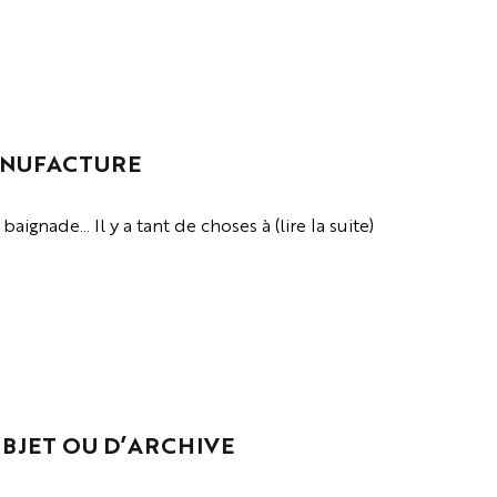
ANUFACTURE
aignade… Il y a tant de choses à (lire la suite)
OBJET OU D’ARCHIVE