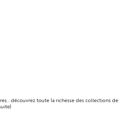
ures… découvrez toute la richesse des collections de
suite)