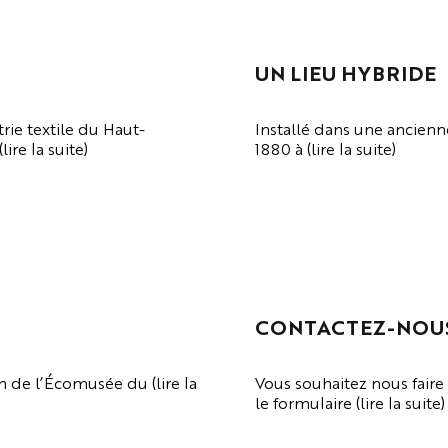
UN LIEU HYBRIDE
rie textile du Haut-
Installé dans une ancien
ire la suite)
1880 à (lire la suite)
VOIR LA PAGE
CONTACTEZ-NOU
n de l’Écomusée du (lire la
Vous souhaitez nous faire
le formulaire (lire la suite)
VOIR LA PAGE