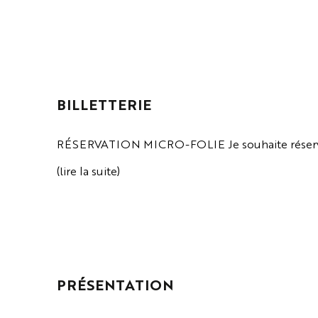
VOIR LA PAGE
BILLETTERIE
RÉSERVATION MICRO-FOLIE Je souhaite réserv
(lire la suite)
VOIR LA PAGE
PRÉSENTATION