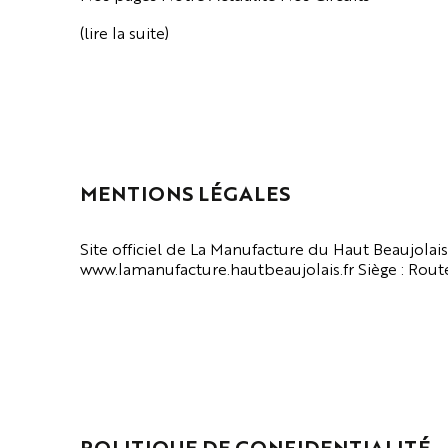
(lire la suite)
VOIR LA PAGE
MENTIONS LÉGALES
Site officiel de La Manufacture du Haut Beaujolais 
www.lamanufacture.hautbeaujolais.fr Siège : Route (
VOIR LA PAGE
POLITIQUE DE CONFIDENTIALITÉ