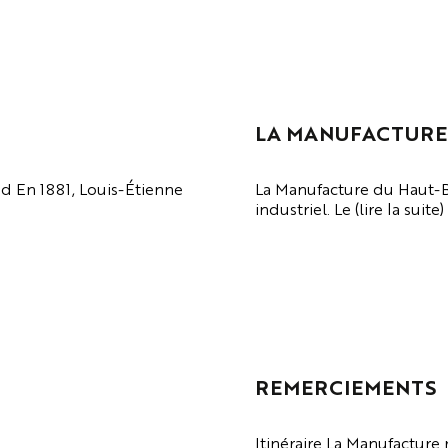
LA MANUFACTURE
d En 1881, Louis-Étienne
La Manufacture du Haut-Bea
industriel. Le (lire la suite)
VOIR LA PAGE
REMERCIEMENTS
Itinéraire La Manufacture